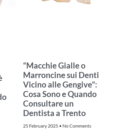
“Macchie Gialle o
Marroncine sui Denti
è
Vicino alle Gengive”:
Cosa Sono e Quando
do
Consultare un
Dentista a Trento
25 February 2025
No Comments