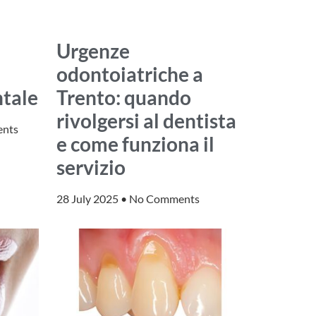
Urgenze
odontoiatriche a
ntale
Trento: quando
rivolgersi al dentista
nts
e come funziona il
servizio
28 July 2025
No Comments