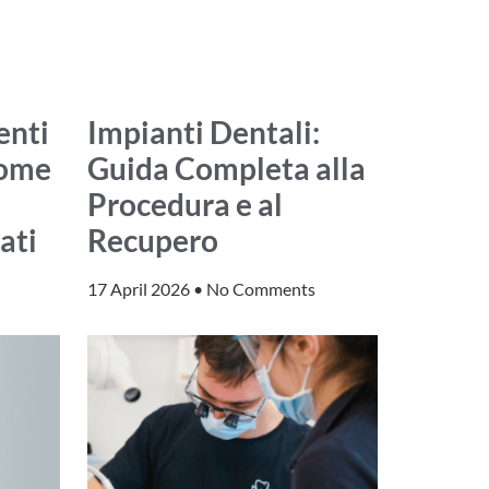
enti
Impianti Dentali:
Come
Guida Completa alla
Procedura e al
ati
Recupero
17 April 2026
No Comments