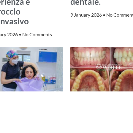
rienza e
dentale.
roccio
9 January 2026
No Commen
invasivo
uary 2026
No Comments