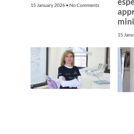
espe
15 January 2026
No Comments
app
min
15 Jan