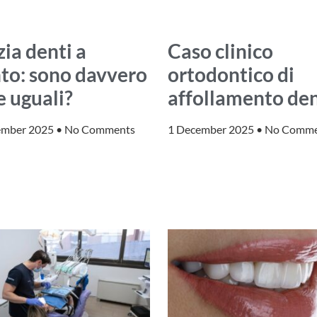
zia denti a
Caso clinico
to: sono davvero
ortodontico di
e uguali?
affollamento de
ember 2025
No Comments
1 December 2025
No Comme