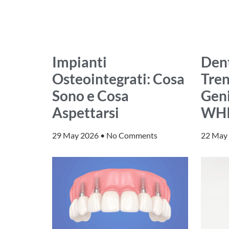
Impianti
Dent
Osteointegrati: Cosa
Tren
Sono e Cosa
Geni
Aspettarsi
WH
29 May 2026
No Comments
22 May