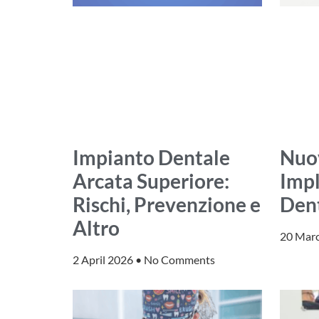
Impianto Dentale
Nuov
Arcata Superiore:
Impl
Rischi, Prevenzione e
Den
Altro
20 Mar
2 April 2026
No Comments