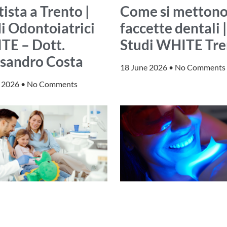
ista a Trento |
Come si mettono
i Odontoiatrici
faccette dentali |
TE – Dott.
Studi WHITE Tre
sandro Costa
18 June 2026
No Comments
e 2026
No Comments