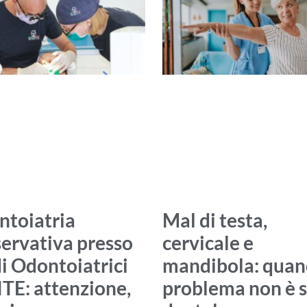
ntoiatria
Mal di testa,
ervativa presso
cervicale e
i Odontoiatrici
mandibola: quand
E: attenzione,
problema non è s