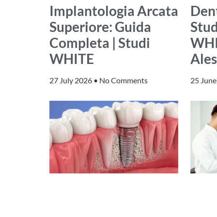
Implantologia Arcata
Dent
Superiore: Guida
Stud
Completa | Studi
WHI
WHITE
Ales
27 July 2026
No Comments
25 Jun