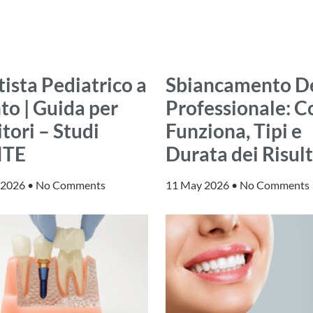
ista Pediatrico a
Sbiancamento D
to | Guida per
Professionale: 
tori – Studi
Funziona, Tipi e
ITE
Durata dei Risult
 2026
No Comments
11 May 2026
No Comments