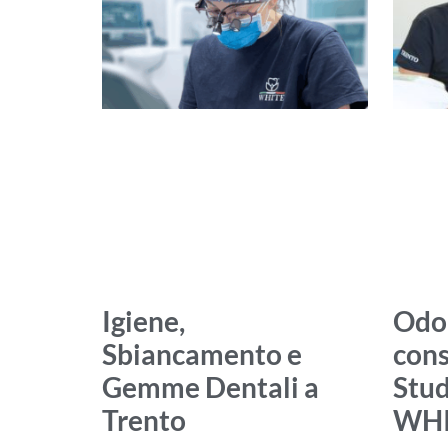
Igiene,
Odo
Sbiancamento e
cons
Gemme Dentali a
Stud
Trento
WHIT