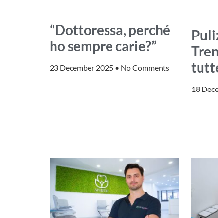
“Dottoressa, perché
Puli
ho sempre carie?”
Tren
tutt
23 December 2025
No Comments
18 Dec