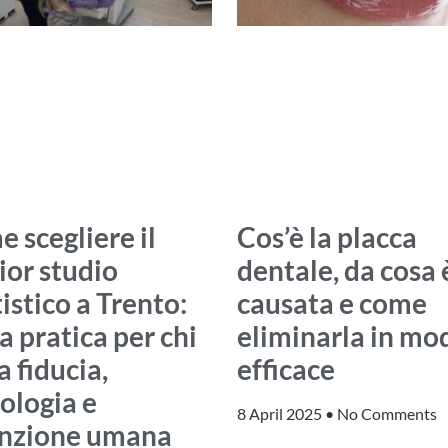
 scegliere il
Cos’è la placca
ior studio
dentale, da cosa 
istico a Trento:
causata e come
a pratica per chi
eliminarla in mo
a fiducia,
efficace
ologia e
8 April 2025
No Comments
enzione umana