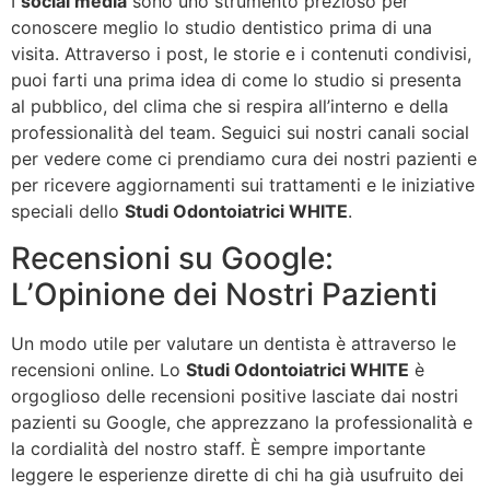
I
social media
sono uno strumento prezioso per
conoscere meglio lo studio dentistico prima di una
visita. Attraverso i post, le storie e i contenuti condivisi,
puoi farti una prima idea di come lo studio si presenta
al pubblico, del clima che si respira all’interno e della
professionalità del team. Seguici sui nostri canali social
per vedere come ci prendiamo cura dei nostri pazienti e
per ricevere aggiornamenti sui trattamenti e le iniziative
speciali dello
Studi Odontoiatrici WHITE
.
Recensioni su Google:
L’Opinione dei Nostri Pazienti
Un modo utile per valutare un dentista è attraverso le
recensioni online. Lo
Studi Odontoiatrici WHITE
è
orgoglioso delle recensioni positive lasciate dai nostri
pazienti su Google, che apprezzano la professionalità e
la cordialità del nostro staff. È sempre importante
leggere le esperienze dirette di chi ha già usufruito dei