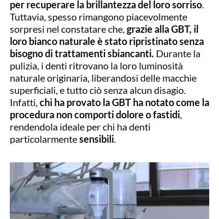
per recuperare la brillantezza del loro sorriso
.
Tuttavia, spesso rimangono piacevolmente
sorpresi nel constatare che,
grazie alla GBT, il
loro bianco naturale è stato ripristinato senza
bisogno di trattamenti sbiancanti.
Durante la
pulizia, i denti ritrovano la loro luminosità
naturale originaria, liberandosi delle macchie
superficiali, e tutto ciò senza alcun disagio.
Infatti,
chi ha provato la GBT ha notato come la
procedura non comporti dolore o fastidi
,
rendendola ideale per chi ha denti
particolarmente
sensibili
.