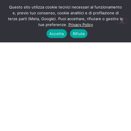
Questo sito utilizza cookie tecnici necessari al funzionamento
e, previo tuo consenso, cookie analitici e di profilazione di
terze parti (Meta, Google). Puoi accettare, rifiutare o gestire le
tue preferenze.
Privacy Policy
Accetta
Rifiuta