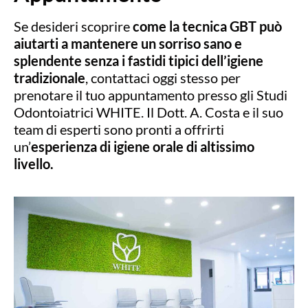
Se desideri scoprire
come la tecnica GBT può
aiutarti a mantenere un sorriso sano e
splendente senza i fastidi tipici dell’igiene
tradizionale
, contattaci oggi stesso per
prenotare il tuo appuntamento presso gli Studi
Odontoiatrici WHITE. Il Dott. A. Costa e il suo
team di esperti sono pronti a offrirti
un’
esperienza di igiene orale di altissimo
livello.