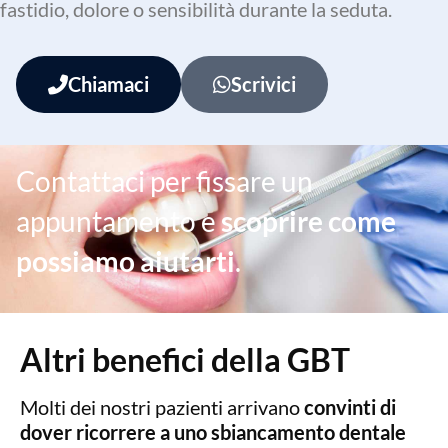
fastidio, dolore o sensibilità durante la seduta.
Chiamaci
Scrivici
Contattaci per fissare un
appuntamento e
scoprire come
possiamo aiutarti
.
Altri benefici della GBT
Molti dei nostri pazienti arrivano
convinti di
dover ricorrere a uno sbiancamento dentale