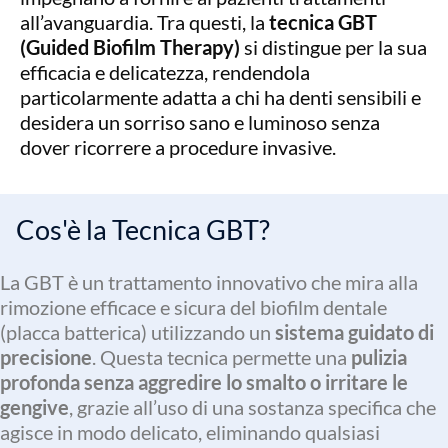
all’avanguardia. Tra questi, la
tecnica GBT
(Guided Biofilm Therapy)
si distingue per la sua
efficacia e delicatezza, rendendola
particolarmente adatta a chi ha denti sensibili e
desidera un sorriso sano e luminoso senza
dover ricorrere a procedure invasive.
Cos'è la Tecnica GBT?
La GBT è un trattamento innovativo che mira alla
rimozione efficace e sicura del biofilm dentale
(placca batterica) utilizzando un
sistema guidato di
precisione
. Questa tecnica permette una
pulizia
profonda senza aggredire lo smalto o irritare le
gengive
, grazie all’uso di una sostanza specifica che
agisce in modo delicato, eliminando qualsiasi