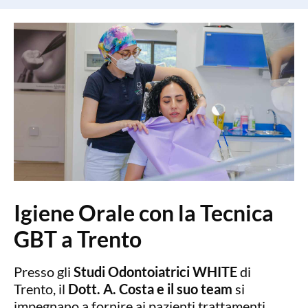
Igiene Orale con la Tecnica
GBT a Trento
Presso gli
Studi Odontoiatrici WHITE
di
Trento, il
Dott. A. Costa e il suo team
si
impegnano a fornire ai pazienti trattamenti