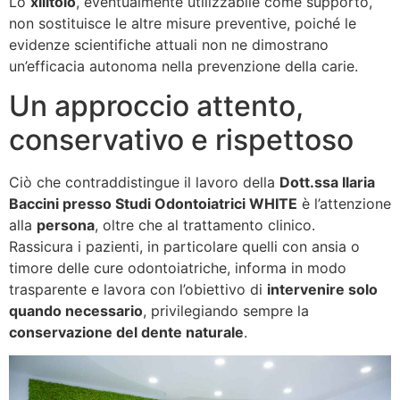
Lo
xilitolo
, eventualmente utilizzabile come supporto,
non sostituisce le altre misure preventive, poiché le
evidenze scientifiche attuali non ne dimostrano
un’efficacia autonoma nella prevenzione della carie.
Un approccio attento,
conservativo e rispettoso
Ciò che contraddistingue il lavoro della
Dott.ssa Ilaria
Baccini presso Studi Odontoiatrici WHITE
è l’attenzione
alla
persona
, oltre che al trattamento clinico.
Rassicura i pazienti, in particolare quelli con ansia o
timore delle cure odontoiatriche, informa in modo
trasparente e lavora con l’obiettivo di
intervenire solo
quando necessario
, privilegiando sempre la
conservazione del dente naturale
.