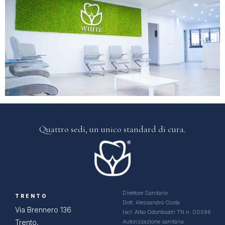
Quattro sedi, un
unico standard di cura.
Direttore Sanitario
TRENTO
Dott. Alessandro Costa
Via Brennero 136
Iscr. Albo Odontoiatri TN n. 00596
Trento,
Autorizzazione sanitaria