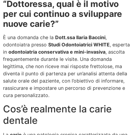
“
Dottoressa, qual è il motivo
per cui continuo a sviluppare
nuove carie?
”
È una domanda che la
Dott.ssa Ilaria Baccini
,
odontoiatra presso
Studi Odontoiatrici WHITE
, esperta
in
odontoiatria conservativa e mini-invasiva
, ascolta
frequentemente durante le visite. Una domanda
legittima, che non riceve mai risposte frettolose, ma
diventa il punto di partenza per un’analisi attenta della
salute orale del paziente, con l’obiettivo di informare,
rassicurare e impostare un percorso di prevenzione e
cura personalizzato.
Cos’è realmente la carie
dentale
La
carie
è una patologia cronica caratterizzata da una