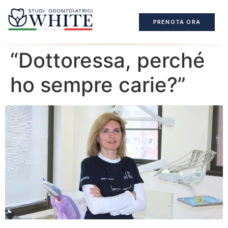
PRENOTA ORA
“Dottoressa, perché
ho sempre carie?”