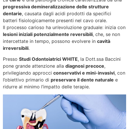
progressiva demineralizzazione delle strutture
dentarie
, causata dagli acidi prodotti da specifici
batteri fisiologicamente presenti nel cavo orale.
Il processo carioso ha un’evoluzione graduale: inizia con
lesioni iniziali potenzialmente reversibili
, che, se non
intercettate in tempo, possono evolvere in
cavità
irreversibili
.
Presso
Studi Odontoiatrici WHITE
, la Dott.ssa Baccini
pone grande attenzione alla
diagnosi precoce
,
privilegiando approcci
conservativi e mini-invasivi
, con
l’obiettivo primario di
preservare il dente naturale
e
ridurre al minimo l’impatto delle terapie.