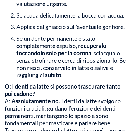
valutazione urgente.
Sciacqua delicatamente la bocca con acqua.
Applica del ghiaccio sull’eventuale gonfiore.
Se un dente permanente è stato
completamente espulso,
recuperalo
toccandolo solo per la corona
, sciacqualo
senza strofinare e cerca di riposizionarlo. Se
non riesci, conservalo in latte o saliva e
raggiungici
subito
.
Q: I denti da latte si possono trascurare tanto
poi cadono?
A:
Assolutamente no.
I denti da latte svolgono
funzioni cruciali: guidano l’eruzione dei denti
permanenti, mantengono lo spazio e sono
fondamentali per masticare e parlare bene.
Trascurare un dente da latte cariato può causare