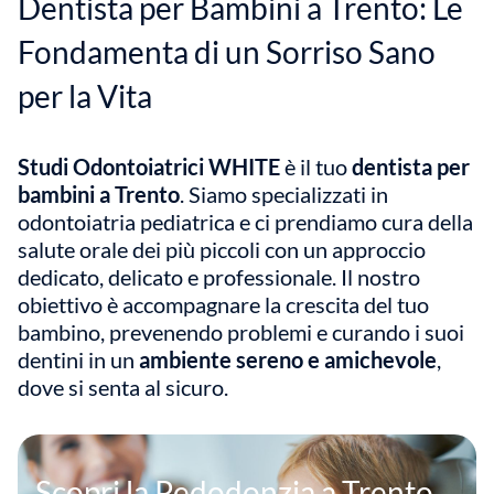
Dentista per Bambini a Trento: Le
Fondamenta di un Sorriso Sano
per la Vita
Studi Odontoiatrici WHITE
è il tuo
dentista per
bambini a Trento
. Siamo specializzati in
odontoiatria pediatrica e ci prendiamo cura della
salute orale dei più piccoli con un approccio
dedicato, delicato e professionale. Il nostro
obiettivo è accompagnare la crescita del tuo
bambino, prevenendo problemi e curando i suoi
dentini in un
ambiente sereno e amichevole
,
dove si senta al sicuro.
Scopri la Pedodonzia a Trento