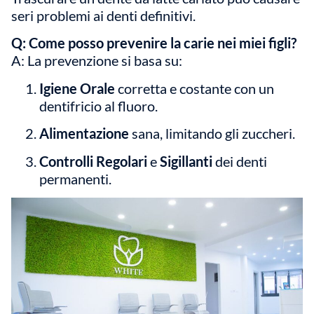
seri problemi ai denti definitivi.
Q: Come posso prevenire la carie nei miei figli?
A: La prevenzione si basa su:
Igiene Orale
corretta e costante con un
dentifricio al fluoro.
Alimentazione
sana, limitando gli zuccheri.
Controlli Regolari
e
Sigillanti
dei denti
permanenti.