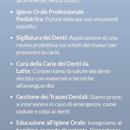
all’ambiente, senza stress.
Igiene Orale Professionale
Pediatrica:
Pulizie delicate con strumenti
specifici.
Sigillatura dei Denti:
Applicazione di una
resina protettiva sui solchi dei molari per
prevenire la carie.
Cura della Carie dei Denti da
Latte:
Conserviamo la salute dei denti
decidui con materiali e tecniche
all’avanguardia.
Gestione dei Traumi Dentali:
Siamo pronti
a intervenire in caso di emergenze, come
cadute e colpi ai denti.
Educazione all’Igiene Orale:
Insegniamo al
bambino, in modo divertente, l’importanza