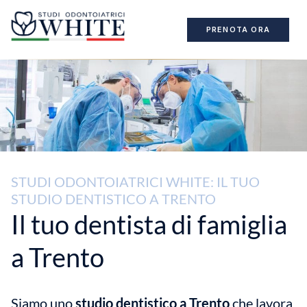
PRENOTA ORA
STUDI ODONTOIATRICI WHITE: IL TUO
STUDIO DENTISTICO A TRENTO
Il tuo dentista di famiglia
a Trento
Siamo uno
studio dentistico a Trento
che lavora