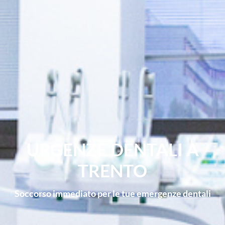
URGENZE DENTALI A
TRENTO
Soccorso immediato per le tue emergenze dentali