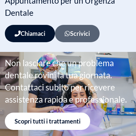
Appuntamento per un’Urgenza
Dentale
Chiamaci
Scrivici
Non lasciare che un problema
dentale rovini la tua giornata.
Contattaci subito per ricevere
assistenza rapida e professionale.
Scopri tutti i trattamenti