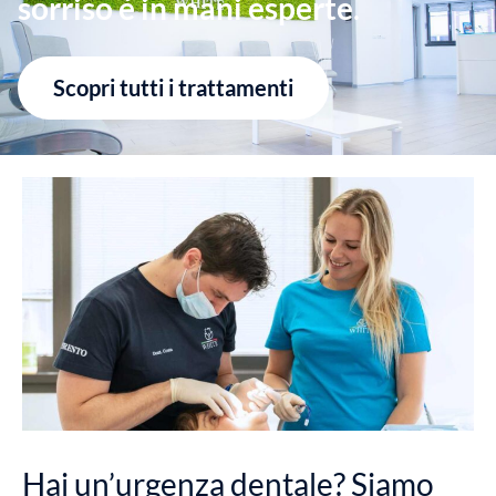
sorriso è in mani esperte
.
Scopri tutti i trattamenti
Hai un’urgenza dentale? Siamo