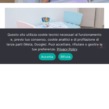
Questo sito utilizza cookie tecnici necessari al funzionamento
e, previo tuo consenso, cookie analitici e di profilazione di
terze parti (Meta, Google). Puoi accettare, rifiutare o gestire le
tue preferenze.
Privacy Policy
Accetta
Rifiuta
Perché Scegliere Noi come
tuo Dentista a Trento?
Esperienza e Professionalità
Il nostro team di dentisti specializzati lavora