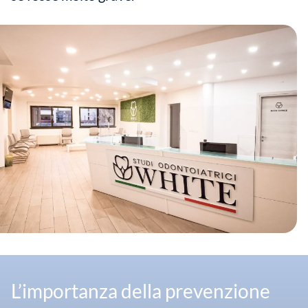
L’importanza della prevenzione