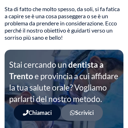
Sta di fatto che molto spesso, da soli, si fa fatica
a capire se è una cosa passeggera o se è un
problema da prendere in considerazione. Ecco
perché il nostro obiettivo è guidarti verso un
sorriso più sano e bello!
Stai cercando un
dentista a
Trento
e provincia a cui affidare
la tua salute orale? Vogliamo
parlarti del nostro metodo.
Chiamaci
Scrivici