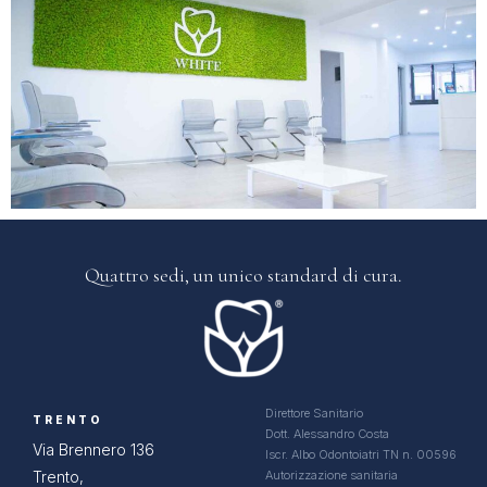
Quattro sedi, un
unico standard di cura.
Direttore Sanitario
TRENTO
Dott. Alessandro Costa
Via Brennero 136
Iscr. Albo Odontoiatri TN n. 00596
Trento,
Autorizzazione sanitaria