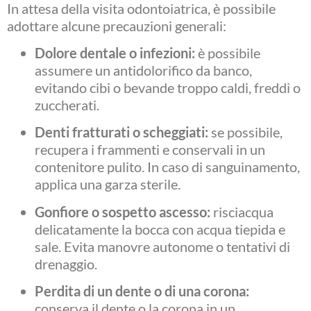
In attesa della visita odontoiatrica, è possibile
adottare alcune precauzioni generali:
Dolore dentale o infezioni:
è possibile
assumere un antidolorifico da banco,
evitando cibi o bevande troppo caldi, freddi o
zuccherati.
Denti fratturati o scheggiati:
se possibile,
recupera i frammenti e conservali in un
contenitore pulito. In caso di sanguinamento,
applica una garza sterile.
Gonfiore o sospetto ascesso:
risciacqua
delicatamente la bocca con acqua tiepida e
sale. Evita manovre autonome o tentativi di
drenaggio.
Perdita di un dente o di una corona:
conserva il dente o la corona in un