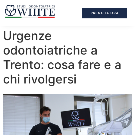
PRENOTA ORA
Urgenze
odontoiatriche a
Trento: cosa fare e a
chi rivolgersi