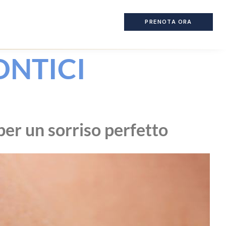
PRENOTA ORA
NTICI
 per un sorriso perfetto