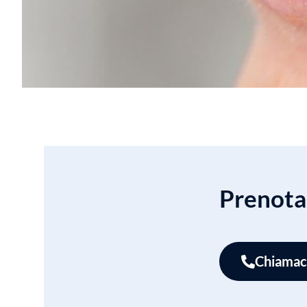
Prenota 
Chiamac