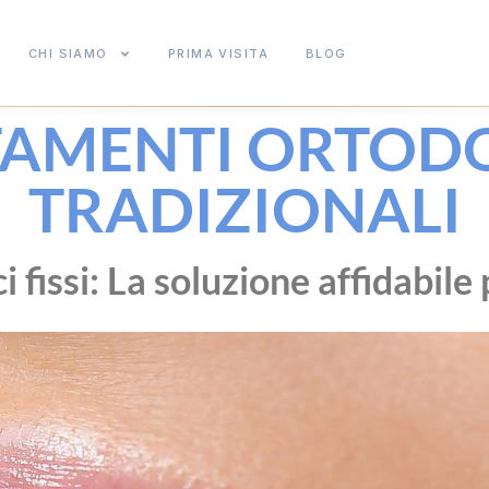
CHI SIAMO
PRIMA VISITA
BLOG
TAMENTI ORTODO
TRADIZIONALI
fissi: La soluzione affidabile