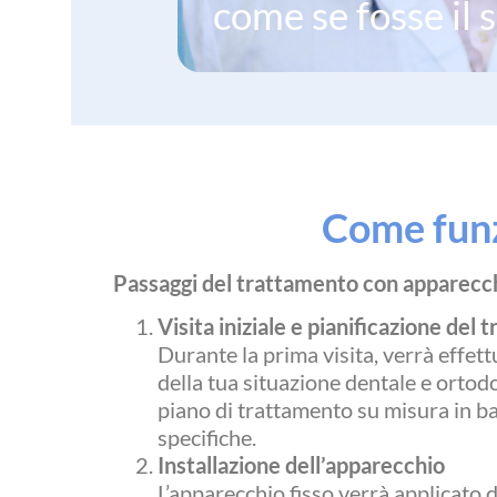
come se fosse il 
Come funz
Passaggi del trattamento con apparecchi
Visita iniziale e pianificazione del
Durante la prima visita, verrà effet
della tua situazione dentale e ortodo
piano di trattamento su misura in ba
specifiche.
Installazione dell’apparecchio
L’apparecchio fisso verrà applicato 