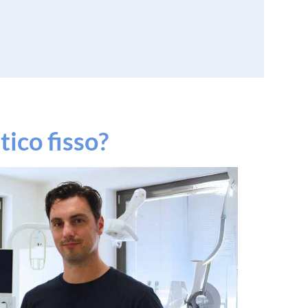
ico fisso?