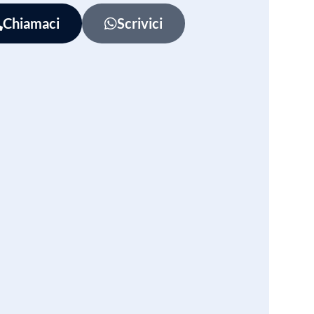
Chiamaci
Scrivici