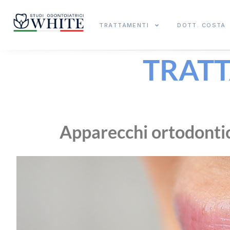
TRATTAMENTI
DOTT. COSTA
TRAT
Apparecchi ortodontici 