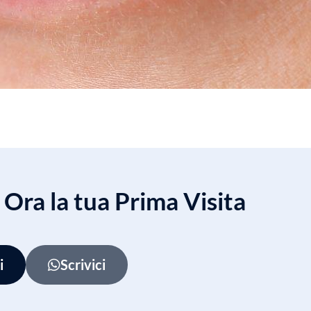
Ora la tua Prima Visita
i
Scrivici