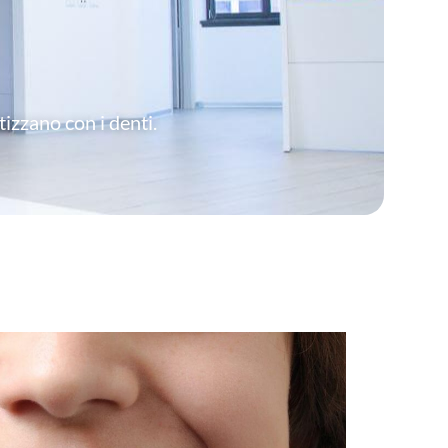
tizzano con i denti.