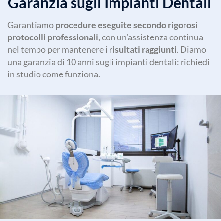
Garanzia sugli Impianti Dentali
Garantiamo
procedure eseguite secondo rigorosi
protocolli professionali
, con un’assistenza continua
nel tempo per mantenere i
risultati raggiunti
. Diamo
una garanzia di 10 anni sugli impianti dentali: richiedi
in studio come funziona.