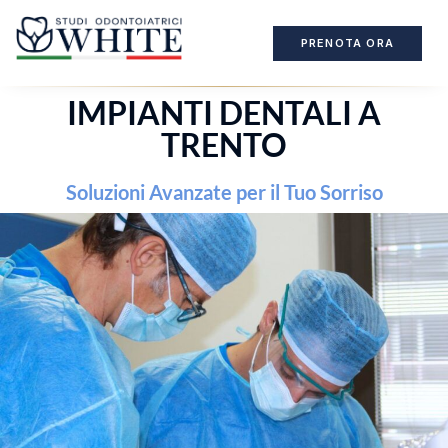
PRENOTA ORA
IMPIANTI DENTALI A
TRENTO
Soluzioni Avanzate per il Tuo Sorriso