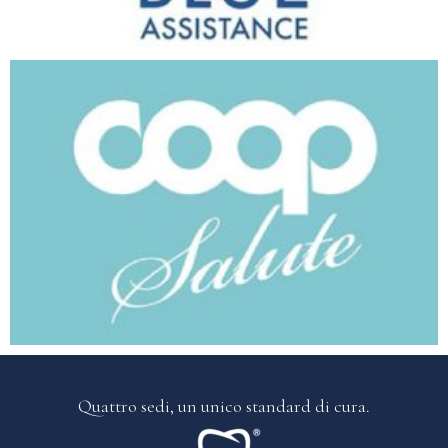
Quattro sedi, un
unico standard di cura.