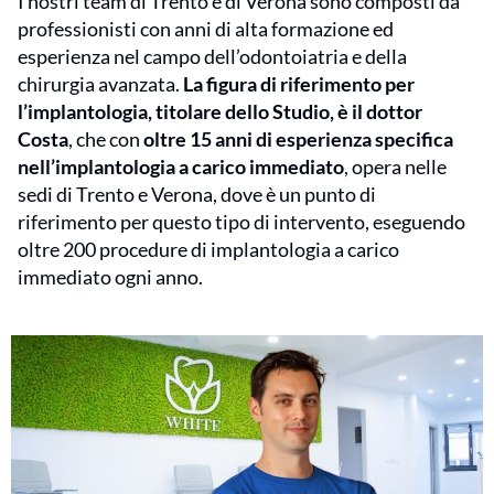
I nostri team di Trento e di Verona sono composti da
professionisti con anni di alta formazione ed
esperienza nel campo dell’odontoiatria e della
chirurgia avanzata.
La figura di riferimento per
l’implantologia, titolare dello Studio, è il dottor
Costa
, che con
oltre 15 anni di esperienza specifica
nell’implantologia a carico immediato
, opera nelle
sedi di Trento e Verona, dove è un punto di
riferimento per questo tipo di intervento, eseguendo
oltre 200 procedure di implantologia a carico
immediato ogni anno.