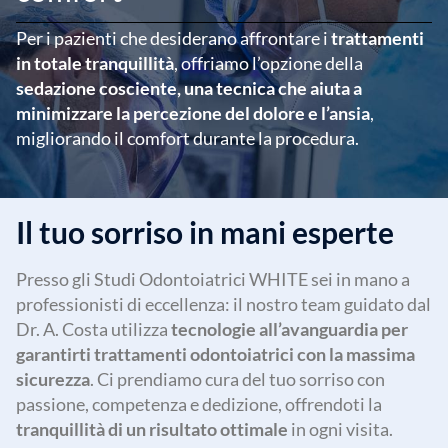
Per i pazienti che desiderano affrontare i
trattamenti
in totale tranquillità
, offriamo l’opzione della
sedazione cosciente, una tecnica che aiuta a
minimizzare la percezione del dolore e l’ansia
,
migliorando il comfort durante la procedura.
Il tuo sorriso in mani esperte
Presso gli Studi Odontoiatrici WHITE sei in mano a
professionisti di eccellenza: il nostro team guidato dal
Dr. A. Costa utilizza
tecnologie all’avanguardia per
garantirti trattamenti odontoiatrici con la massima
sicurezza
. Ci prendiamo cura del tuo sorriso con
passione, competenza e dedizione, offrendoti la
tranquillità di un risultato ottimale
in ogni visita.