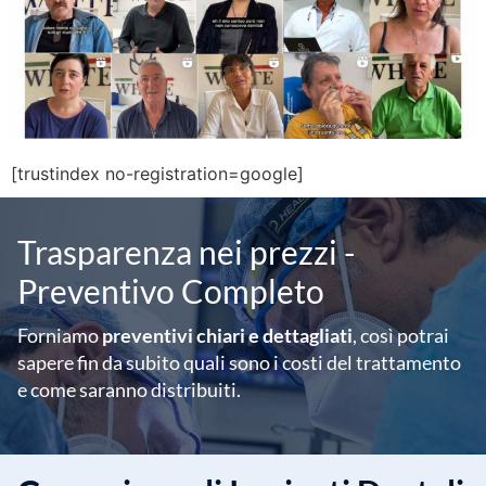
[trustindex no-registration=google]
Trasparenza nei prezzi -
Preventivo Completo
Forniamo
preventivi chiari e dettagliati
, così potrai
sapere fin da subito quali sono i costi del trattamento
e come saranno distribuiti.