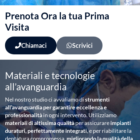
Prenota Ora la tua Prima
Visita
Chiamaci
Scrivici
Materiali e tecnologie
all’avanguardia
Nel nostro studio ci avvaliamo di
strumenti
all’avanguardia per garantire eccellenza e
professionalità
in ogni intervento. Utilizziamo
materiali di altissima qualità
per assicurare
impianti
duraturi, perfettamente integrati
, e per riabilitare la
dentatura compromessa,
migliorando la qualità della