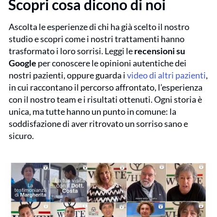
Scopri cosa dicono di noi
Ascolta le esperienze di chi ha già scelto il nostro
studio e scopri come i nostri trattamenti hanno
trasformato i loro sorrisi. Leggi le
recensioni su
Google
per conoscere le opinioni autentiche dei
nostri pazienti, oppure guarda i
video di altri pazienti
,
in cui raccontano il percorso affrontato, l’esperienza
con il nostro team e i risultati ottenuti. Ogni storia è
unica, ma tutte hanno un punto in comune: la
soddisfazione di aver ritrovato un sorriso sano e
sicuro.