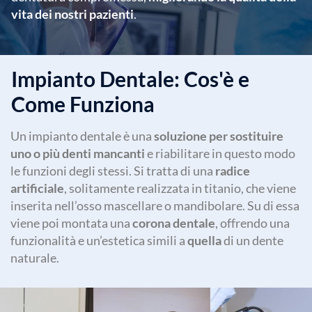
vita dei nostri pazienti
.
Impianto Dentale: Cos'è e
Come Funziona
Un impianto dentale è una
soluzione per sostituire
uno o più denti mancanti
e riabilitare in questo modo
le funzioni degli stessi. Si tratta di una
radice
artificiale
, solitamente realizzata in titanio, che viene
inserita nell’osso mascellare o mandibolare. Su di essa
viene poi montata una
corona dentale
, offrendo una
funzionalità e un’estetica simili a
quella
di un dente
naturale.