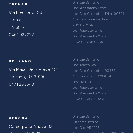
Direttore Sanitario
TRENTO
Dott. Alessandro Costa
Via Brennero 136
Iscr. Albo Odontoiatri TN n. 00596
Trento,
Autorizzazione sanitaria
20/2021/c54
TN 38121
Leg. Rappresentante:
0461 932222
Dott. Alessandro Costa
P.IVA 05125120286
Direttore Sanitario
BOLZANO
Dott. Marco Leo
Via Maso Della Pieve 4C
Iscr. Albo Odontoiatri 00657
Bolzano, BZ 39100
Aut. sanitaria 05/23.6 del
08/01/2013
0471 283643
Leg. Rappresentante:
Dott. Alessandro Costa
P.IVA 02889540213
Direttore Sanitario
VERONA
Giacomo Attolico
Corso porta Nuova 32
Iscr. Ord. VR 1025