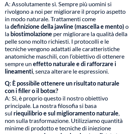
A: Assolutamente sì. Sempre più uomini si
rivolgono a noi per migliorare il proprio aspetto
in modo naturale. Trattamenti come
la
definizione della jawline (mascella e mento)
o
la
biostimolazione
per migliorare la qualità della
pelle sono molto richiesti. I protocolli e le
tecniche vengono adattati alle caratteristiche
anatomiche maschili, con l’obiettivo di ottenere
sempre un
effetto naturale e di rafforzare i
lineamenti
, senza alterare le espressioni.
Q: È possibile ottenere un risultato naturale
con i filler o il botox?
A: Sì, è proprio questo il nostro obiettivo
principale. La nostra filosofia si basa
sul
riequilibrio e sul miglioramento naturale
,
non sulla trasformazione. Utilizziamo quantità
minime di prodotto e tecniche di iniezione