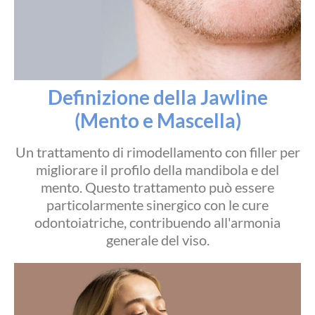
Definizione della Jawline
(Mento e Mascella)
Un trattamento di rimodellamento con filler per
migliorare il profilo della mandibola e del
mento. Questo trattamento può essere
particolarmente sinergico con le cure
odontoiatriche, contribuendo all'armonia
generale del viso.