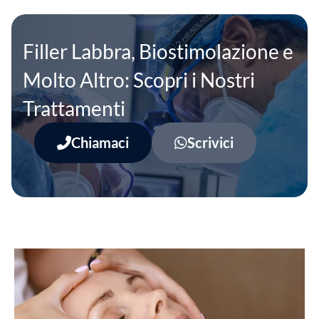
Filler Labbra, Biostimolazione e
Molto Altro: Scopri i Nostri
Trattamenti
Chiamaci
Scrivici