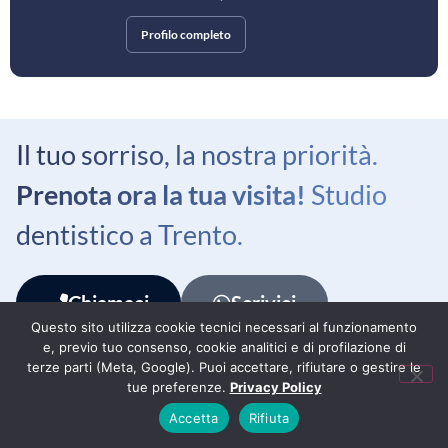
Profilo completo
Il tuo sorriso, la nostra priorità.
Prenota ora la tua visita!
Studio
dentistico a Trento.
Chiamaci
Scrivici
Questo sito utilizza cookie tecnici necessari al funzionamento
e, previo tuo consenso, cookie analitici e di profilazione di
terze parti (Meta, Google). Puoi accettare, rifiutare o gestire le
tue preferenze.
Privacy Policy
Benvenuto agli Studi
Accetta
Rifiuta
Odontoiatrici White, dove
il tuo