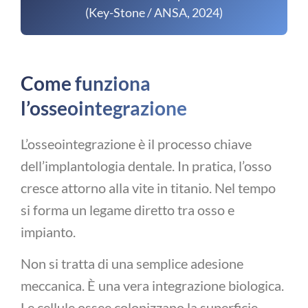
(Key-Stone / ANSA, 2024)
Come funziona
l’osseointegrazione
L’osseointegrazione è il processo chiave
dell’implantologia dentale. In pratica, l’osso
cresce attorno alla vite in titanio. Nel tempo
si forma un legame diretto tra osso e
impianto.
Non si tratta di una semplice adesione
meccanica. È una vera integrazione biologica.
Le cellule ossee colonizzano la superficie