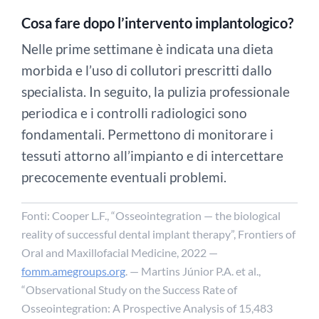
Cosa fare dopo l’intervento implantologico?
Nelle prime settimane è indicata una dieta
morbida e l’uso di collutori prescritti dallo
specialista. In seguito, la pulizia professionale
periodica e i controlli radiologici sono
fondamentali. Permettono di monitorare i
tessuti attorno all’impianto e di intercettare
precocemente eventuali problemi.
Fonti: Cooper L.F., “Osseointegration — the biological
reality of successful dental implant therapy”,
Frontiers of
Oral and Maxillofacial Medicine
, 2022 —
fomm.amegroups.org
. — Martins Júnior P.A. et al.,
“Observational Study on the Success Rate of
Osseointegration: A Prospective Analysis of 15,483