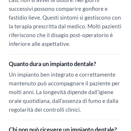
casi, non si avverte dolore. Nei giorni
successivi possono comparire gonfiore e
fastidio lieve. Questi sintomi si gestiscono con
la terapia prescritta dal medico. Molti pazienti
riferiscono che il disagio post-operatorio è
inferiore alle aspettative.
Quanto dura un impianto dentale?
Un impianto ben integrato e correttamente
mantenuto può accompagnare il paziente per
molti anni. La longevità dipende dall’igiene
orale quotidiana, dall’assenza di fumo e dalla
regolarità dei controlli clinici.
Chi non può ricevere un impianto dentale?