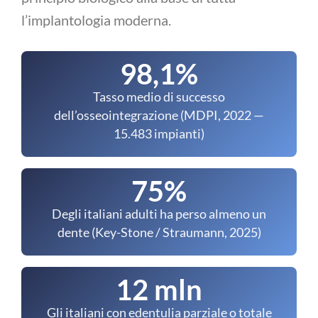
l’implantologia moderna.
98,1%
Tasso medio di successo
dell’osseointegrazione (MDPI, 2022 —
15.483 impianti)
75%
Degli italiani adulti ha perso almeno un
dente (Key-Stone / Straumann, 2025)
12 mln
Gli italiani con edentulia parziale o totale