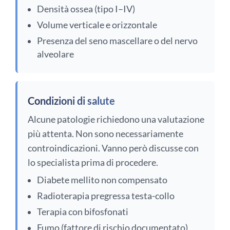
Densità ossea (tipo I–IV)
Volume verticale e orizzontale
Presenza del seno mascellare o del nervo
alveolare
Condizioni di salute
Alcune patologie richiedono una valutazione
più attenta. Non sono necessariamente
controindicazioni. Vanno però discusse con
lo specialista prima di procedere.
Diabete mellito non compensato
Radioterapia pregressa testa-collo
Terapia con bifosfonati
Fumo (fattore di rischio documentato)