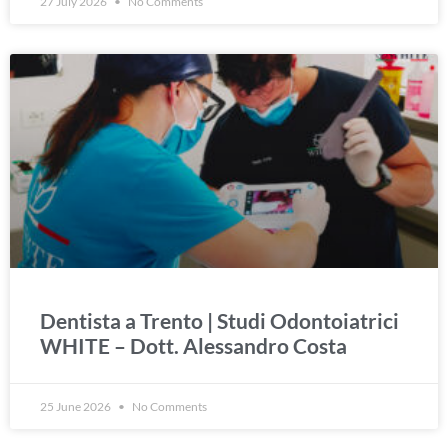
27 July 2026
No Comments
Dentista a Trento | Studi Odontoiatrici
WHITE – Dott. Alessandro Costa
25 June 2026
No Comments