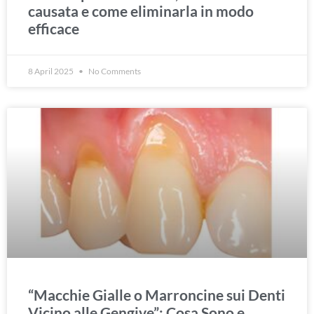
causata e come eliminarla in modo
efficace
8 April 2025
No Comments
“Macchie Gialle o Marroncine sui Denti
Vicino alle Gengive”: Cosa Sono e