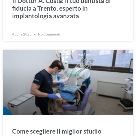
Il Dottor A. Costa: il tuo dentista di
fiducia a Trento, esperto in
implantologia avanzata
4 June 2025
No Comments
Come scegliere il miglior studio