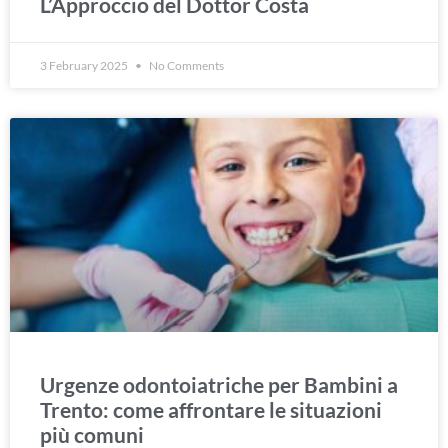
L’Approccio del Dottor Costa
3 February 2025
No Comments
Urgenze odontoiatriche per Bambini a
Trento: come affrontare le situazioni
più comuni