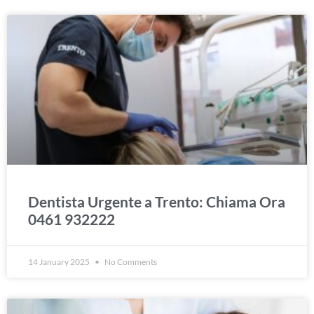
Dentista Urgente a Trento: Chiama Ora
0461 932222
14 January 2025
No Comments