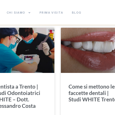
CHI SIAMO
PRIMA VISITA
BLOG
ntista a Trento |
Come si mettono le
udi Odontoiatrici
faccette dentali |
ITE – Dott.
Studi WHITE Trent
essandro Costa