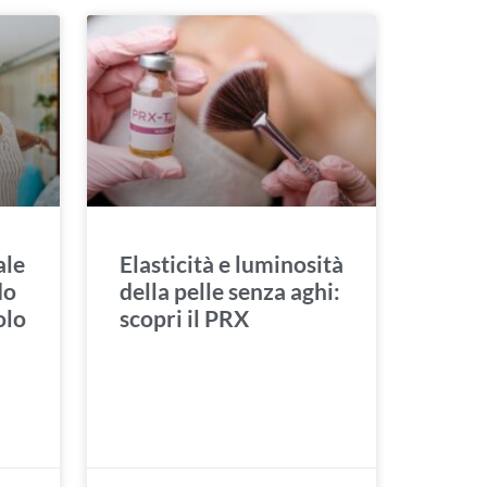
ale
Elasticità e luminosità
do
della pelle senza aghi:
olo
scopri il PRX