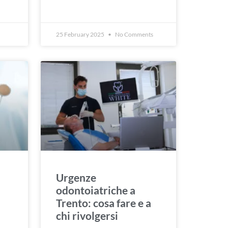
25 February 2025
No Comments
Urgenze
odontoiatriche a
Trento: cosa fare e a
chi rivolgersi