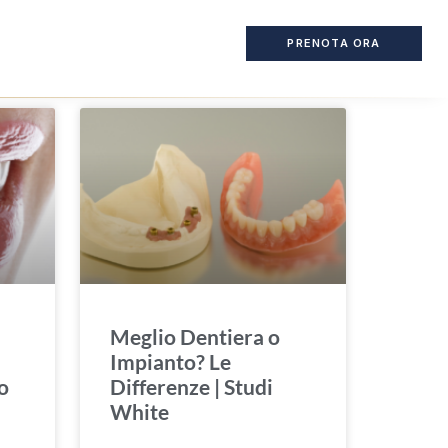
PRENOTA ORA
Meglio Dentiera o
Impianto? Le
o
Differenze | Studi
White