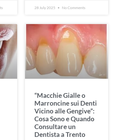
ts
28 July 2025
No Comments
“Macchie Gialle o
Marroncine sui Denti
Vicino alle Gengive”:
Cosa Sono e Quando
Consultare un
Dentista a Trento