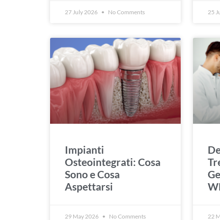
27 July 2026
No Comments
25 J
Impianti
De
Osteointegrati: Cosa
Tr
Sono e Cosa
Ge
Aspettarsi
W
29 May 2026
No Comments
22 