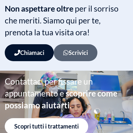
Non aspettare oltre
per il sorriso
che meriti. Siamo qui per te,
prenota la tua visita ora!
Chiamaci
Scrivici
Contattaci per fissare un
appuntamento e
scoprire come
possiamo aiutarti
.
Scopri tutti i trattamenti