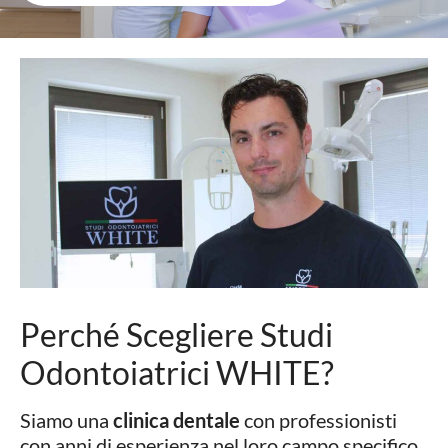
Perché Scegliere Studi
Odontoiatrici WHITE?
Siamo una
clinica dentale
con professionisti
con anni di esperienza nel loro campo specifico.