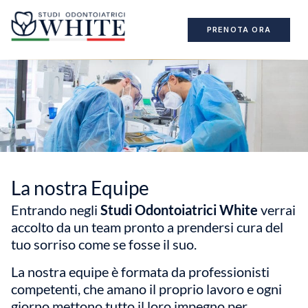
PRENOTA ORA
La nostra Equipe
Entrando negli
Studi Odontoiatrici White
verrai
accolto da un team pronto a prendersi cura del
tuo sorriso come se fosse il suo.
La nostra equipe è formata da professionisti
competenti, che amano il proprio lavoro e ogni
giorno mettono tutto il loro impegno per