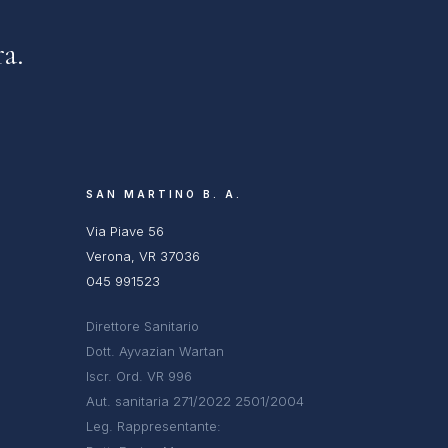
a.
SAN MARTINO B. A.
Via Piave 56
Verona, VR 37036
045 991523
Direttore Sanitario
Dott. Ayvazian Wartan
Iscr. Ord. VR 996
Aut. sanitaria 271/2022 2501/2004
Leg. Rappresentante: