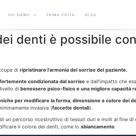
CHI SIAMO
PRIMA VISITA
BLOG
 dei denti è possibile con
occupa di
ripristinare l’armonia del sorriso del paziente.
è fortemente condizionata dal sorriso
e dall’impatto che ess
livello di
benessere psico-fisico e una migliore capacità r
niche per modificare la forma, dimensione e colore dei de
 minimamente invasive (
faccette dentali
).
 un percorso ricostruttivo di tessuti duri e molli al fine di 
ificare il colore dei denti, come lo
sbiancamento
.