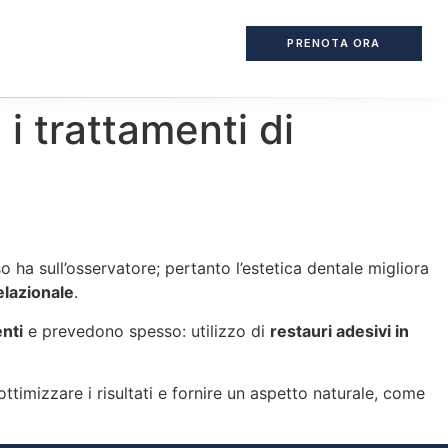
PRENOTA ORA
 i trattamenti di
o ha sull’osservatore; pertanto l’estetica dentale migliora
elazionale
.
nti
e prevedono spesso: utilizzo di
restauri adesivi in
ottimizzare i risultati e fornire un aspetto naturale, come