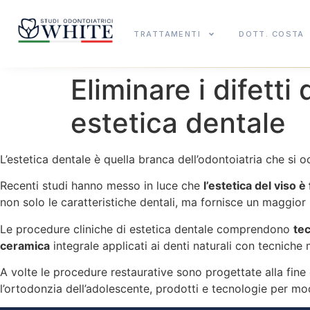
TRATTAMENTI
DOTT. COSTA
Eliminare i difetti
estetica dentale
L’estetica dentale è quella branca dell’odontoiatria che si 
Recenti studi hanno messo in luce che
l’estetica del viso 
non solo le caratteristiche dentali, ma fornisce un maggior 
Le procedure cliniche di estetica dentale comprendono
tec
ceramica
integrale applicati ai denti naturali con tecniche
A volte le procedure restaurative sono progettate alla fine di
l’ortodonzia dell’adolescente, prodotti e tecnologie per mod