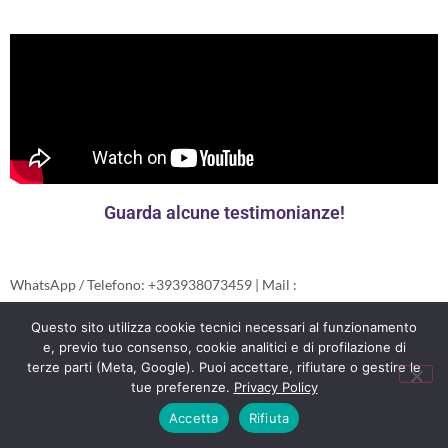
Guarda alcune testimonianze!
WhatsApp / Telefono: +393938073459 | Mail :
prenotazioni@whitetrento.it | Indirizzo: Via del Brennero, 136,
Questo sito utilizza cookie tecnici necessari al funzionamento
38121, Trento​
e, previo tuo consenso, cookie analitici e di profilazione di
terze parti (Meta, Google). Puoi accettare, rifiutare o gestire le
tue preferenze.
Privacy Policy
Accetta
Rifiuta